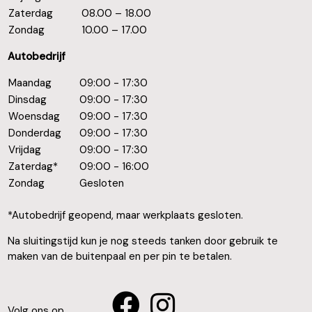
Zaterdag
08.00 – 18.00
Zondag
10.00 – 17.00
Autobedrijf
Maandag
09:00 - 17:30
Dinsdag
09:00 - 17:30
Woensdag
09:00 - 17:30
Donderdag
09:00 - 17:30
Vrijdag
09:00 - 17:30
Zaterdag*
09:00 - 16:00
Zondag
Gesloten
*Autobedrijf geopend, maar werkplaats gesloten.
Na sluitingstijd kun je nog steeds tanken door gebruik te
maken van de buitenpaal en per pin te betalen.
Volg ons op