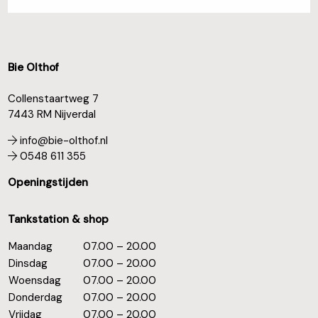
Bie Olthof
Collenstaartweg 7
7443 RM Nijverdal
info@bie-olthof.nl
0548 611 355
Openingstijden
Tankstation & shop
Maandag
07.00 – 20.00
Dinsdag
07.00 – 20.00
Woensdag
07.00 – 20.00
Donderdag
07.00 – 20.00
Vrijdag
07.00 – 20.00