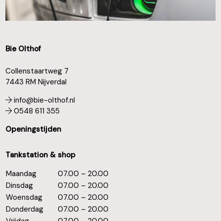
Bie Olthof
Collenstaartweg 7
7443 RM Nijverdal
info@bie-olthof.nl
0548 611 355
Openingstijden
Tankstation & shop
Maandag
07.00 – 20.00
Dinsdag
07.00 – 20.00
Woensdag
07.00 – 20.00
Donderdag
07.00 – 20.00
Vrijdag
07.00 – 20.00