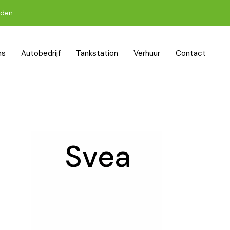
jden
ns
Autobedrijf
Tankstation
Verhuur
Contact
Svea