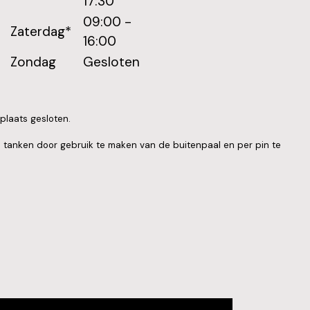
17:30
09:00 -
Zaterdag*
16:00
Zondag
Gesloten
plaats gesloten.
ds tanken door gebruik te maken van de buitenpaal en per pin te