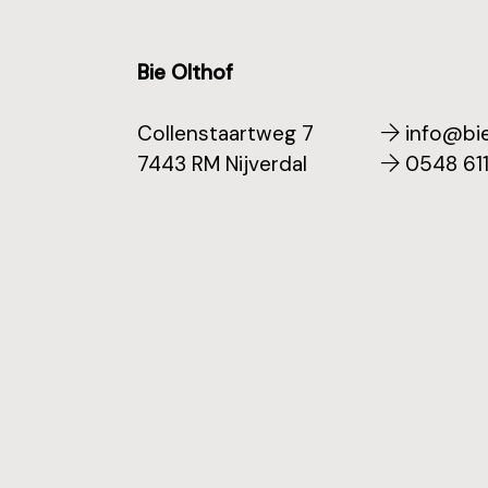
Bie Olthof
Collenstaartweg 7
info@bie
7443 RM Nijverdal
0548 61