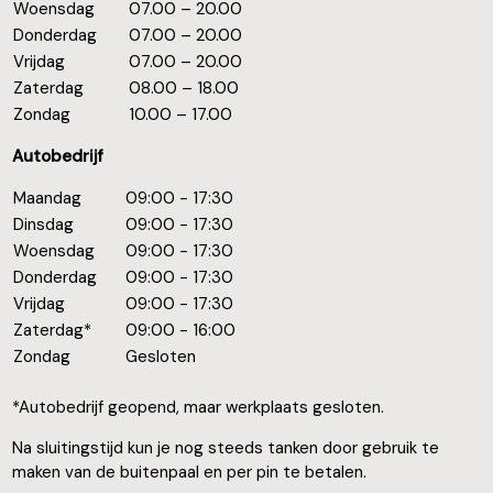
Woensdag
07.00 – 20.00
Donderdag
07.00 – 20.00
Vrijdag
07.00 – 20.00
Zaterdag
08.00 – 18.00
Zondag
10.00 – 17.00
Autobedrijf
Maandag
09:00 - 17:30
Dinsdag
09:00 - 17:30
Woensdag
09:00 - 17:30
Donderdag
09:00 - 17:30
Vrijdag
09:00 - 17:30
Zaterdag*
09:00 - 16:00
Zondag
Gesloten
*Autobedrijf geopend, maar werkplaats gesloten.
Na sluitingstijd kun je nog steeds tanken door gebruik te
maken van de buitenpaal en per pin te betalen.