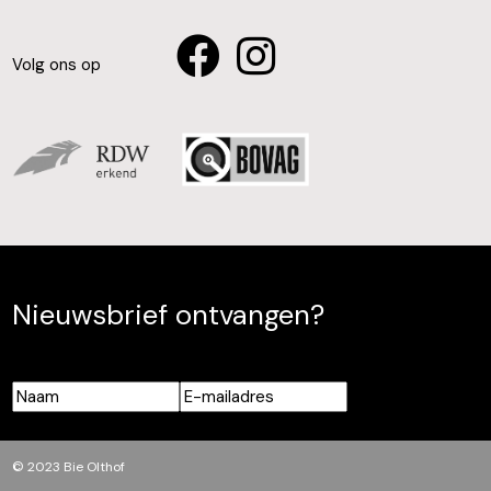
Volg ons op
Nieuwsbrief ontvangen?
Naam
E-
mailadres
© 2023 Bie Olthof