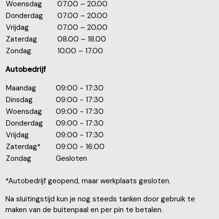
Woensdag
07.00 – 20.00
Donderdag
07.00 – 20.00
Vrijdag
07.00 – 20.00
Zaterdag
08.00 – 18.00
Zondag
10.00 – 17.00
Autobedrijf
Maandag
09:00 - 17:30
Dinsdag
09:00 - 17:30
Woensdag
09:00 - 17:30
Donderdag
09:00 - 17:30
Vrijdag
09:00 - 17:30
Zaterdag*
09:00 - 16:00
Zondag
Gesloten
*Autobedrijf geopend, maar werkplaats gesloten.
Na sluitingstijd kun je nog steeds tanken door gebruik te
maken van de buitenpaal en per pin te betalen.