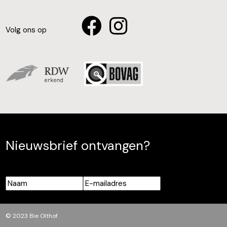
Volg ons op
Nieuwsbrief ontvangen?
Naam
E-
mailadres
© 2023 Bie Olthof