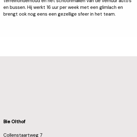
terreinonderhoud en het schoonmaken van de verhuur auto’s
en bussen. Hij werkt 16 uur per week met een glimlach en
brengt ook nog eens een gezellige sfeer in het team.
Bie Olthof
Collenstaartweg 7