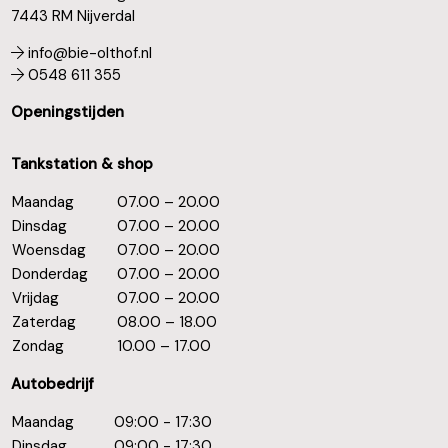
7443 RM Nijverdal
info@bie-olthof.nl
0548 611 355
Openingstijden
Tankstation & shop
Maandag
07.00 – 20.00
Dinsdag
07.00 – 20.00
Woensdag
07.00 – 20.00
Donderdag
07.00 – 20.00
Vrijdag
07.00 – 20.00
Zaterdag
08.00 – 18.00
Zondag
10.00 – 17.00
Autobedrijf
Maandag
09:00 - 17:30
Dinsdag
09:00 - 17:30