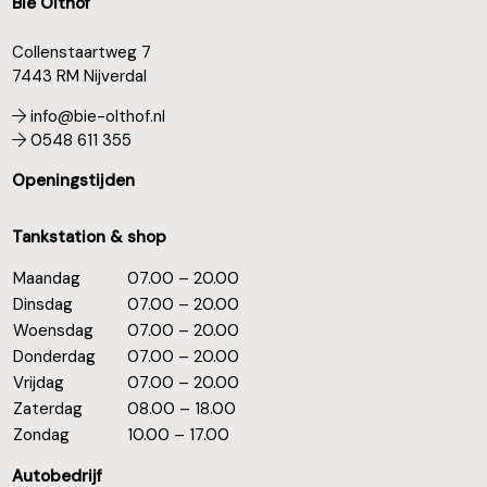
Bie Olthof
Collenstaartweg 7
7443 RM Nijverdal
info@bie-olthof.nl
0548 611 355
Openingstijden
Tankstation & shop
Maandag
07.00 – 20.00
Dinsdag
07.00 – 20.00
Woensdag
07.00 – 20.00
Donderdag
07.00 – 20.00
Vrijdag
07.00 – 20.00
Zaterdag
08.00 – 18.00
Zondag
10.00 – 17.00
Autobedrijf